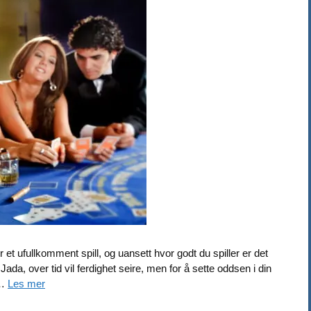
r et ufullkomment spill, og uansett hvor godt du spiller er det
ada, over tid vil ferdighet seire, men for å sette oddsen i din
 …
Les mer