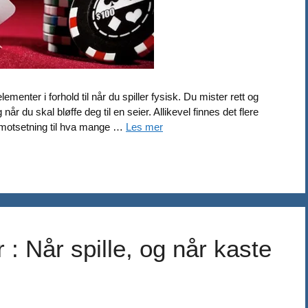
lementer i forhold til når du spiller fysisk. Du mister rett og
r du skal bløffe deg til en seier. Allikevel finnes det flere
I motsetning til hva mange …
Les mer
 : Når spille, og når kaste