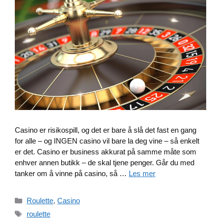
Casino er risikospill, og det er bare å slå det fast en gang
for alle – og INGEN casino vil bare la deg vine – så enkelt
er det. Casino er business akkurat på samme måte som
enhver annen butikk – de skal tjene penger. Går du med
tanker om å vinne på casino, så …
Les mer
Kategorier
Roulette
,
Casino
Stikkord
roulette