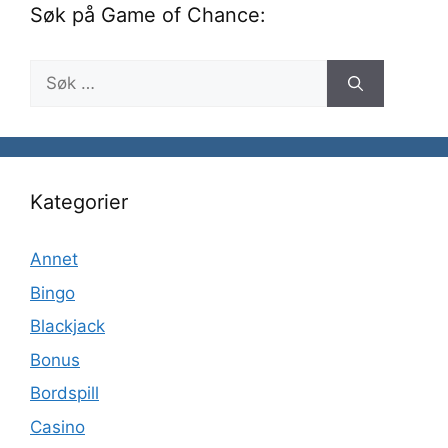
Søk på Game of Chance:
Søk
etter:
Kategorier
Annet
Bingo
Blackjack
Bonus
Bordspill
Casino