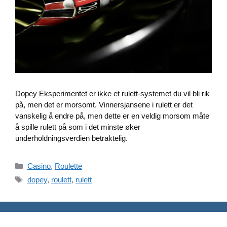
Dopey Eksperimentet er ikke et rulett-systemet du vil bli rik
på, men det er morsomt. Vinnersjansene i rulett er det
vanskelig å endre på, men dette er en veldig morsom måte
å spille rulett på som i det minste øker
underholdningsverdien betraktelig.
Kategorier
Casino
,
Roulette
Stikkord
dopey
,
roulett
,
rulett