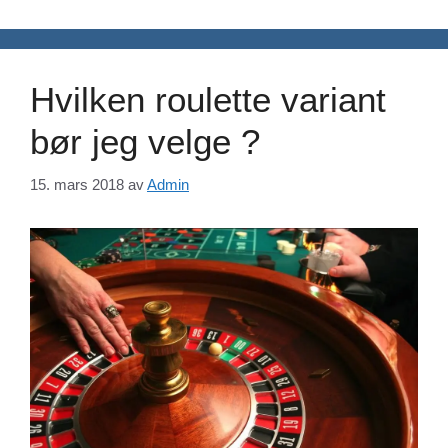
Hvilken roulette variant
bør jeg velge ?
15. mars 2018
av
Admin